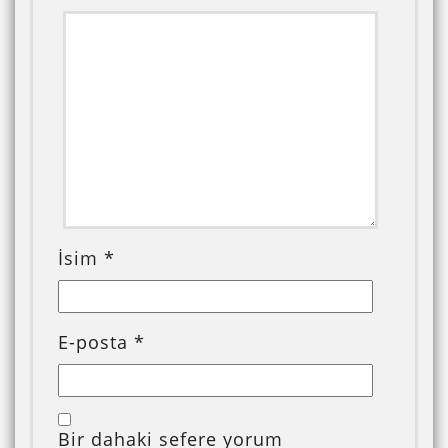
İsim
*
E-posta
*
Bir dahaki sefere yorum