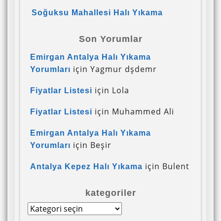
Soğuksu Mahallesi Halı Yıkama
Son Yorumlar
Emirgan Antalya Halı Yıkama
için
Yagmur dşdemr
Yorumları
için
Lola
Fiyatlar Listesi
için
Muhammed Ali
Fiyatlar Listesi
Emirgan Antalya Halı Yıkama
için
Beşir
Yorumları
için
Bulent
Antalya Kepez Halı Yıkama
kategoriler
kategoriler