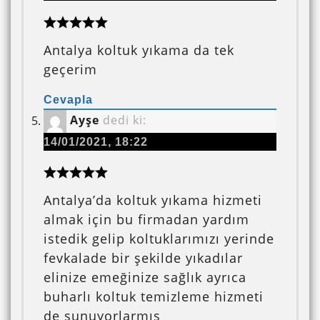
Antalya koltuk yıkama da tek
geçerim
Cevapla
Ayşe
dedi ki:
14/01/2021, 18:22
Antalya’da koltuk yıkama hizmeti
almak için bu firmadan yardım
istedik gelip koltuklarımızı yerinde
fevkalade bir şekilde yıkadılar
elinize emeğinize sağlık ayrıca
buharlı koltuk temizleme hizmeti
de sunuyorlarmış