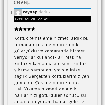
cevap
zeynep
dedi ki:
17/10/2020, 22:49
Koltuk temizleme hizmeti aldık bu
firmadan çok memnun kaldık
güleryüzlü ve zamanında hizmet
veriyorlar kullandıkları Makina
koltuk yıkama makinesi ve koltuk
yıkama şampuanı ymış elinize
sağlık Gerçekten koltuklarımız yeni
gibi oldu Çok memnun kalınca
Halı Yıkama hizmeti de aldık
halılarınızı götürdüler sonucu şu
anda bilmiyorum halılar gelince