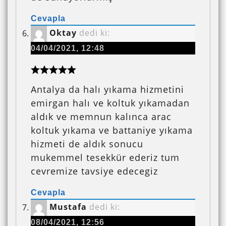
Cevapla
Oktay
dedi ki:
04/04/2021, 12:48
Antalya da halı yıkama hizmetini
emirgan halı ve koltuk yıkamadan
aldık ve memnun kalınca arac
koltuk yıkama ve battaniye yıkama
hizmeti de aldık sonucu
mukemmel tesekkür ederiz tum
cevremize tavsiye edecegiz
Cevapla
Mustafa
dedi ki:
08/04/2021, 12:56