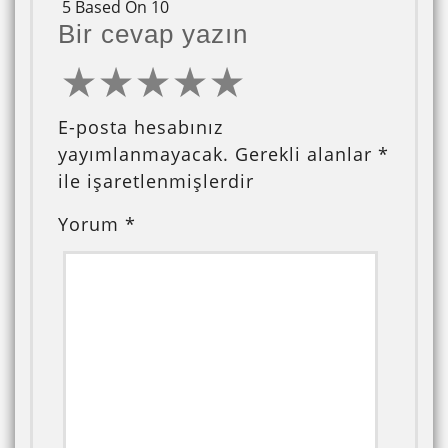
5 Based On 10
Bir cevap yazın
E-posta hesabınız
yayımlanmayacak.
Gerekli alanlar
*
ile işaretlenmişlerdir
Yorum
*