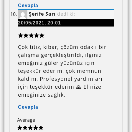
Cevapla
Şerife Sarı
dedi ki:
20/05/2021, 20:01
Çok titiz, kibar, çözüm odaklı bir
çalışma gerçekleştirildi, ilginiz
emeğiniz güler yüzünüz için
teşekkür ederim, çok memnun
kaldım, Profesyonel yardımları
için teşekkür ederim 🙏 Elinize
emeğinize sağlık.
Cevapla
Average