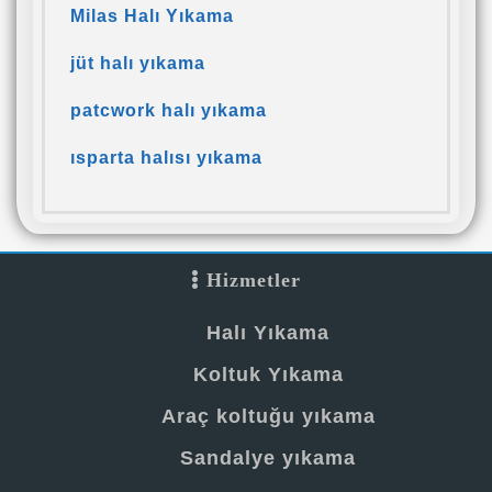
Milas Halı Yıkama
jüt halı yıkama
patcwork halı yıkama
ısparta halısı yıkama
Hizmetler
Halı Yıkama
Koltuk Yıkama
Araç koltuğu yıkama
Sandalye yıkama