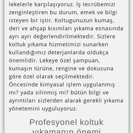
lekelerle karşılaşıyoruz. İş tecrübemizi
zenginleştiren bu durum, emek ve bilgi
isteyen bir iştir. Koltugunuzun kumaş,
deri ve ahşap kısımları yıkama esnasında
ayrı ayrı değerlendirilmektedir. Sizlere
koltuk yıkama hizmetimizi sunarken
kullandığımız deterjanlarda oldukça
önemlidir. Lekeye özel şampuan,
kumaşın türüne, rengine ve dokusuna
göre özel olarak seçilmektedir.
Öncesinde kimyasal işlem uygulanmış
mı? yada silinmiş mi? bütün bilgi ve
ayrıntıları sizlerden alarak gerekli yıkama
yönetemini uyguluyoruz.
Profesyonel koltuk
yıkamanın önemi