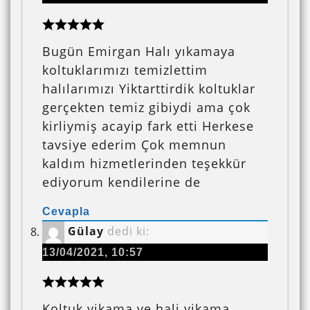
Bugün Emirgan Halı yıkamaya
koltuklarımızı temizlettim
halılarımızı Yiktarttirdik koltuklar
gerçekten temiz gibiydi ama çok
kirliymiş acayip fark etti Herkese
tavsiye ederim Çok memnun
kaldım hizmetlerinden teşekkür
ediyorum kendilerine de
Cevapla
Gülay
dedi ki:
13/04/2021, 10:57
Koltuk yikama ve hali yikama