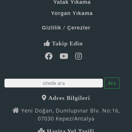
Yatak Yıkama
Yorgan Yıkama
/
Gizlilik
Çerezler
Takip Edin
Ara
Adres Bilgileri
Yeni Doğan, Dumlupınar Blv. No:16,
07030 Kepez/Antalya
Harita Yol Tarifi