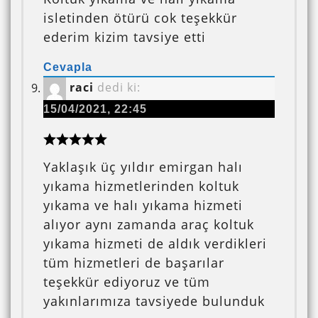
isletinden ötürü cok teşekkür
ederim kizim tavsiye etti
Cevapla
raci
dedi ki:
15/04/2021, 22:45
Yaklaşık üç yıldır emirgan halı
yıkama hizmetlerinden koltuk
yıkama ve halı yıkama hizmeti
alıyor aynı zamanda araç koltuk
yıkama hizmeti de aldık verdikleri
tüm hizmetleri de başarılar
teşekkür ediyoruz ve tüm
yakınlarımıza tavsiyede bulunduk