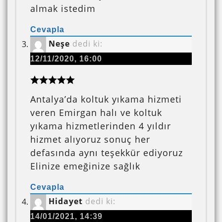
almak istedim
Cevapla
Neşe
dedi ki:
12/11/2020, 16:00
Antalya’da koltuk yıkama hizmeti
veren Emirgan halı ve koltuk
yıkama hizmetlerinden 4 yıldır
hizmet alıyoruz sonuç her
defasında aynı teşekkür ediyoruz
Elinize emeğinize sağlık
Cevapla
Hidayet
dedi ki:
14/01/2021, 14:39