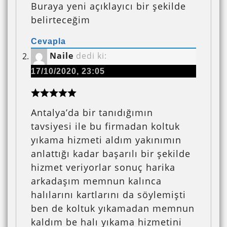
Buraya yeni açıklayıcı bir şekilde
belirteceğim
Cevapla
Naile
dedi ki:
17/10/2020, 23:05
Antalya’da bir tanıdığımın
tavsiyesi ile bu firmadan koltuk
yıkama hizmeti aldım yakınımın
anlattığı kadar başarılı bir şekilde
hizmet veriyorlar sonuç harika
arkadaşım memnun kalınca
halılarını kartlarını da söylemişti
ben de koltuk yıkamadan memnun
kaldım be halı yıkama hizmetini