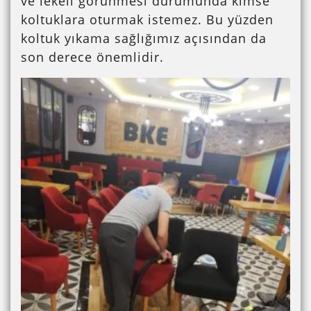
ve lekeli görünmesi durumunda kimse
koltuklara oturmak istemez. Bu yüzden
koltuk yıkama sağlığımız açısından da
son derece önemlidir.