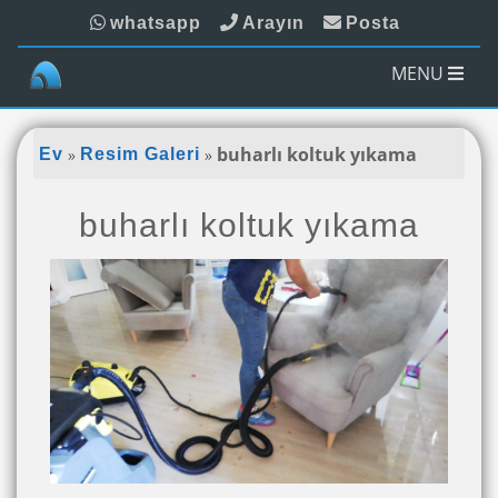
whatsapp
Arayın
Posta
MENU
»
»
buharlı koltuk yıkama
Ev
Resim Galeri
buharlı koltuk yıkama