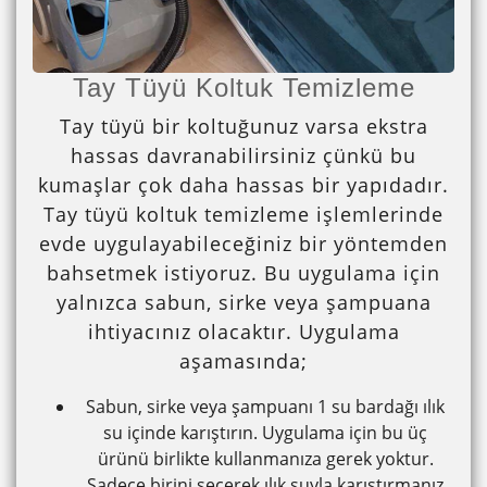
Tay Tüyü Koltuk Temizleme
Tay tüyü bir koltuğunuz varsa ekstra
hassas davranabilirsiniz çünkü bu
kumaşlar çok daha hassas bir yapıdadır.
Tay tüyü koltuk temizleme işlemlerinde
evde uygulayabileceğiniz bir yöntemden
bahsetmek istiyoruz. Bu uygulama için
yalnızca sabun, sirke veya şampuana
ihtiyacınız olacaktır. Uygulama
aşamasında;
Sabun, sirke veya şampuanı 1 su bardağı ılık
su içinde karıştırın. Uygulama için bu üç
ürünü birlikte kullanmanıza gerek yoktur.
Sadece birini seçerek ılık suyla karıştırmanız