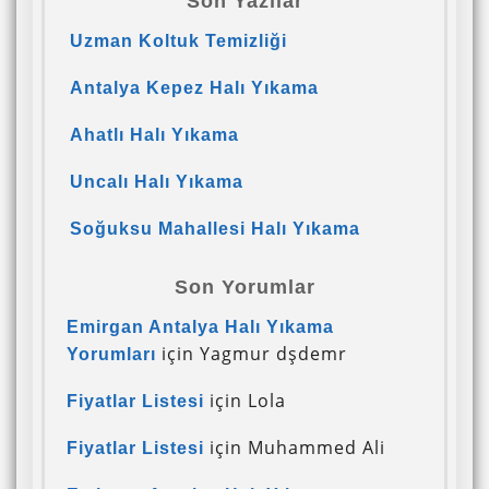
Son Yazılar
Uzman Koltuk Temizliği
Antalya Kepez Halı Yıkama
Ahatlı Halı Yıkama
Uncalı Halı Yıkama
Soğuksu Mahallesi Halı Yıkama
Son Yorumlar
Emirgan Antalya Halı Yıkama
için
Yagmur dşdemr
Yorumları
için
Lola
Fiyatlar Listesi
için
Muhammed Ali
Fiyatlar Listesi