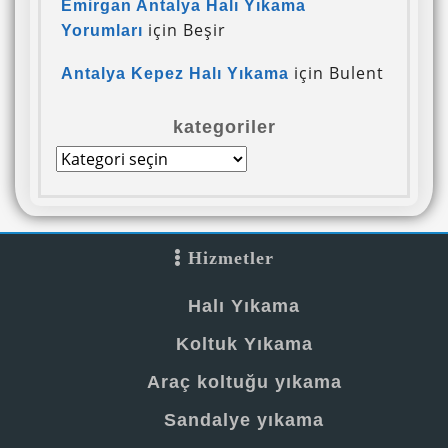
Emirgan Antalya Halı Yıkama
için
Beşir
Yorumları
için
Bulent
Antalya Kepez Halı Yıkama
kategoriler
kategoriler
Hizmetler
Halı Yıkama
Koltuk Yıkama
Araç koltuğu yıkama
Sandalye yıkama