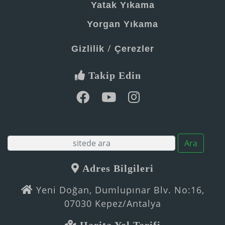
Yatak Yıkama
Yorgan Yıkama
/
Gizlilik
Çerezler
Takip Edin
Ara
Adres Bilgileri
Yeni Doğan, Dumlupınar Blv. No:16,
07030 Kepez/Antalya
Harita Yol Tarifi