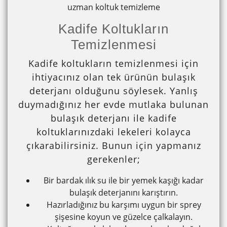
uzman koltuk temizleme
Kadife Koltukların
Temizlenmesi
Kadife koltukların temizlenmesi için
ihtiyacınız olan tek ürünün bulaşık
deterjanı olduğunu söylesek. Yanlış
duymadığınız her evde mutlaka bulunan
bulaşık deterjanı ile kadife
koltuklarınızdaki lekeleri kolayca
çıkarabilirsiniz. Bunun için yapmanız
gerekenler;
Bir bardak ılık su ile bir yemek kaşığı kadar
bulaşık deterjanını karıştırın.
Hazırladığınız bu karşımı uygun bir sprey
şişesine koyun ve güzelce çalkalayın.