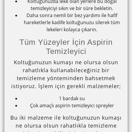
Koltuğunuzda leke olan yerlere bu doğal
temizleyiciyi sıkın ve bir süre bekletin.
Daha sonra nemli bir bez yardımı ile hafif
hareketlerle kadife koltuğunuzu silerek tüm
lekeleri kolayca çıkarın.
Tüm Yüzeyler İçin Aspirin
Temizleyici
Koltuğunuzun kumaşı ne olursa olsun
rahatlıkla kullanabileceğiniz bir
temizleme yönteminden bahsetmek
istiyoruz. İşlem için gerekli malzemeler;
1 bardak su
Çok amaçlı aspirin temizleyici spreyler
Bu iki malzeme ile koltuğunuzun kumaşı
ne olursa olsun rahatlıkla temizleme