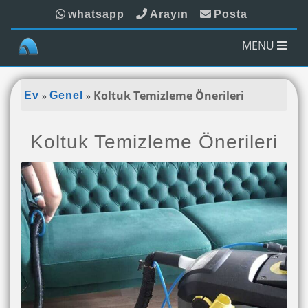
whatsapp
Arayın
Posta
MENU
»
»
Koltuk Temizleme Önerileri
Ev
Genel
Koltuk Temizleme Önerileri